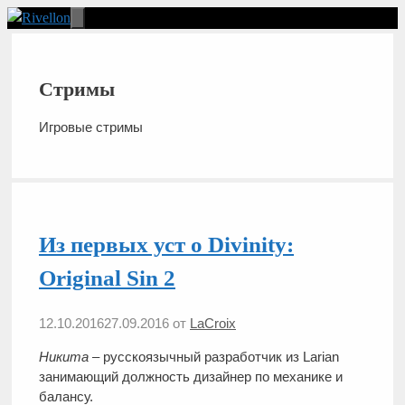
Перейти
к
Меню
содержимому
Стримы
Игровые стримы
Из первых уст о Divinity:
Original Sin 2
12.10.2016
27.09.2016
от
LaCroix
Никита
– русскоязычный разработчик из Larian
занимающий должность дизайнер по механике и
балансу.