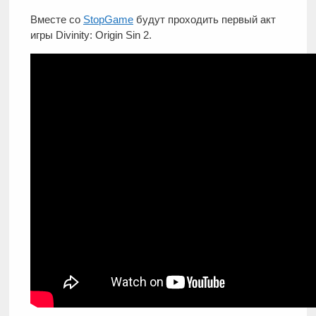
Вместе со
StopGame
будут проходить первый акт
игры Divinity: Origin Sin 2.