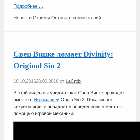
Подробнее …
Рубрики
Метки
Новости
Стримы
Оставьте комментарий
Свен Винке ломает Divinity:
Original Sin 2
10.10.2016
20.09.2016
от
LaCroix
В этой видео вы увидите: как Свен Винке проходит
вместе с
Игроманией
Origin Sin 2. Показывает
секреты игры и попадает в определённые места с
помощью игровой механики.