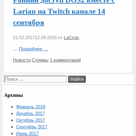
Larian на Twitch канале 14
сентября
21.02.2017
12.09.2016
от
LaCroix
…
Подробнее …
Рубрики
Метки
Новости
Стримы
1 комментарий
Поиск:
Архивы
Февраль 2018
Декабрь 2017
Октябрь 2017
Сентябрь 2017
Июнь 2017