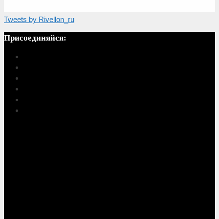
Tweets by Rivellon_ru
Присоединяйся: