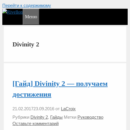
Перейти к содержимому
Меню
Divinity 2
[Гайд] Divinity 2 — получаем
достижения
21.02.2017
23.09.2016
от
LaCroix
Рубрики
Divinity 2
,
Гайды
Метки
Руководство
Оставьте комментарий