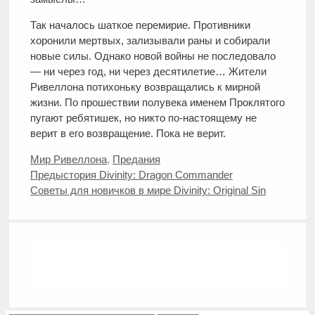
Так началось шаткое перемирие. Противники
хоронили мертвых, зализывали раны и собирали
новые силы. Однако новой войны не последовало
— ни через год, ни через десятилетие… Жители
Ривеллона потихоньку возвращались к мирной
жизни. По прошествии полувека именем Проклятого
пугают ребятишек, но никто по-настоящему не
верит в его возвращение. Пока не верит.
Рубрики
Мир Ривеллона
,
Предания
Предыстория Divinity: Dragon Commander
Советы для новичков в мире Divinity: Original Sin