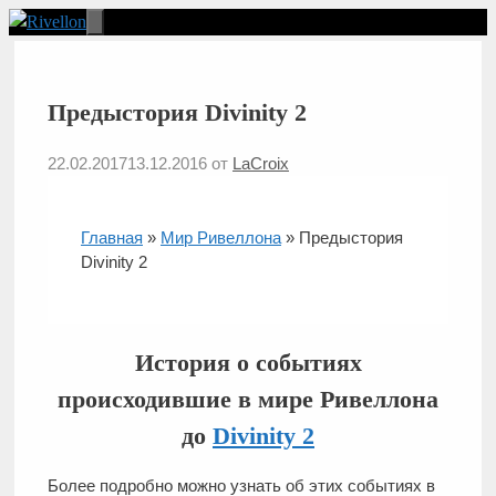
Перейти
к
Меню
содержимому
Предыстория Divinity 2
22.02.2017
13.12.2016
от
LaCroix
Главная
»
Мир Ривеллона
»
Предыстория
Divinity 2
История о событиях
происходившие в мире Ривеллона
до
Divinity 2
Более подробно можно узнать об этих событиях в