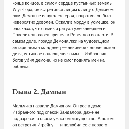
конце концов, в самом сердце пустынных земель
Улут-Гора, он встретился лицом к лицу с Демоном
лжи. Демон не испугался героя, напротив, он был
невероятно доволен. Оскалив морду в усмешке, он
рассказал, что темный ритуал уже завершен и
Повелитель хаоса пришел в Ривеллон во плоти. В
самом деле, позади Демона лжи на чудовищном
алтаре лежал младенец — невинное человеческое
дитя, истинное воплощение тьмы… Избранник
богов убил демона, но не смог поднять меч на
ребенка.
Глава 2. Дамиан
Мальчика назвали Дамианом. Он рос в доме
Избранного под опекой Зандалора, даже не
подозревая о своем ужасном могуществе. А потом
он встретил Игрейну — и полюбил ее с первого