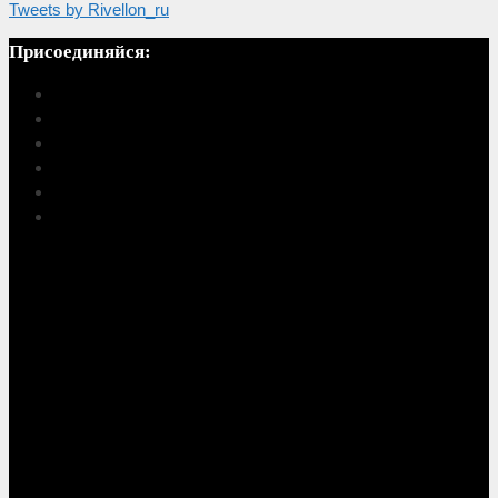
Tweets by Rivellon_ru
Присоединяйся: