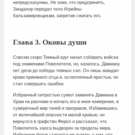
непредсказуемы. Не зная, что предпринять,
Зандалор передал тело Игрейны
бальзамировщикам, запретив сжигать его.
Глава 3. Оковы души
Совсем скоро Темный круг начал собирать войска
под знаменами Повелителя, но, казалось, Дамиану
нет дела до победы темных сил. Он лишь жаждал
крови приемного отца и, ослепленный яростью, он
стал совершать ошибки.
Избранный хитростью сумел заманить Дамиана в
Храм на разломе и изгнать его в иное измерение, в
сумеречный мир теней и призраков. Избавившись
от величайшей опасности малой кровью, он
вернулся в графство Ферол и рассказал, что
Повелитель хаоса выдворен за пределы мира.
Избранник богов старался не думать о том, что