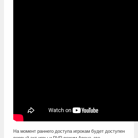
На момент раннего доступа игрокам будет доступен
первый акт игры и PVP режим Арена, где