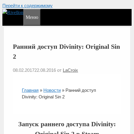
Перейти к содержимому
Меню
Ранний доступ Divinity: Original Sin
2
08.02.2017
22.08.2016
от
LaCroix
Главная
»
Новости
»
Ранний доступ
Divinity: Original Sin 2
Запуск раннего доступа Divinity:
Original Sin 2 в Steam