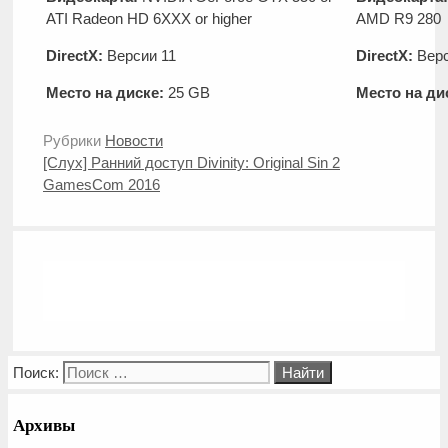
ATI Radeon HD 6XXX or higher
AMD R9 280
DirectX:
Версии 11
DirectX:
Верс
Место на диске:
25 GB
Место на ди
Рубрики
Новости
[Слух] Ранний доступ Divinity: Original Sin 2
GamesСom 2016
Поиск:
Архивы