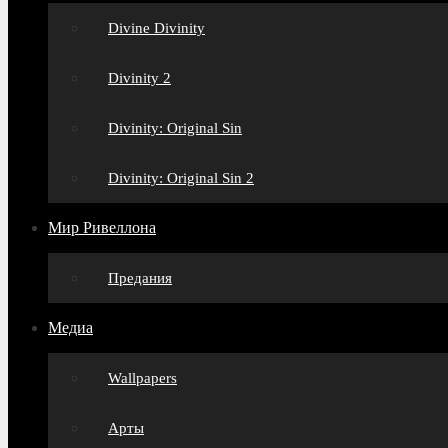
Divine Divinity
Divinity 2
Divinity: Original Sin
Divinity: Original Sin 2
Мир Ривеллона
Предания
Медиа
Wallpapers
Арты