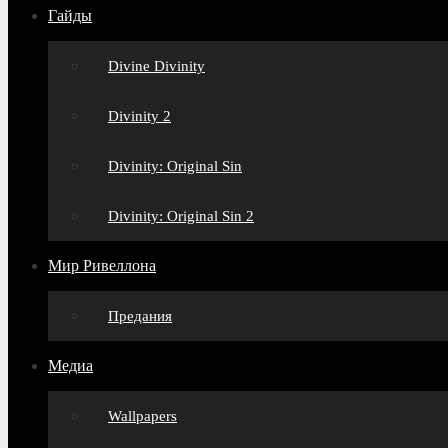
Гайды
Divine Divinity
Divinity 2
Divinity: Original Sin
Divinity: Original Sin 2
Мир Ривеллона
Предания
Медиа
Wallpapers