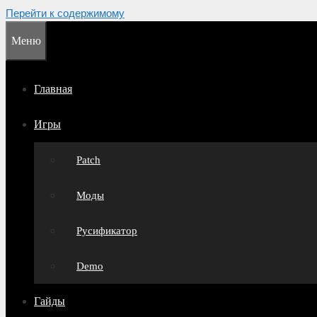
Перейти к содержимому
Меню
Главная
Игры
Patch
Моды
Русификатор
Demo
Гайды