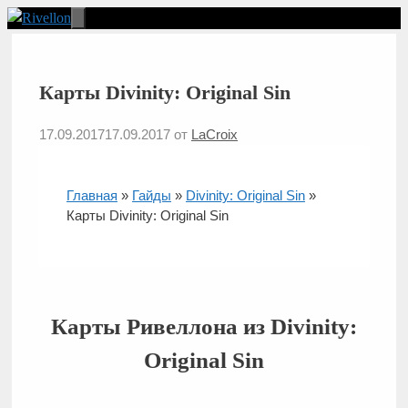
Перейти
к
Меню
содержимому
Карты Divinity: Original Sin
17.09.2017
17.09.2017
от
LaCroix
Главная
»
Гайды
»
Divinity: Original Sin
»
Карты Divinity: Original Sin
Карты Ривеллона из Divinity:
Original Sin