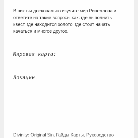
В них вы досконально изучите мир Ривеллона и
ответите на такие вопросы как: где выполнить
квест, где находится золото, где стоит начать
качаться и многое другое.
Мировая карта:
Локации:
Рубрики
Метки
Divinity: Original Sin
,
Гайды
Карты
,
Руководство